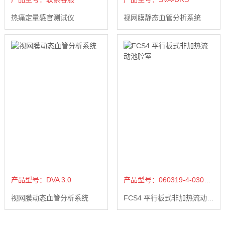
热痛定量感官测试仪
视网膜静态血管分析系统
产品型号：DVA 3.0
产品型号：060319-4-0308-NH
视网膜动态血管分析系统
FCS4 平行板式非加热流动池腔室