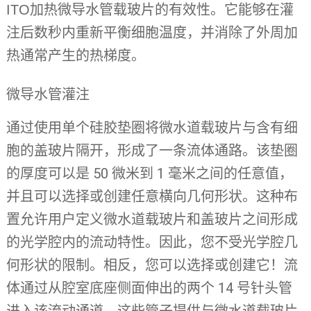
ITO加热微导水管载玻片的有效性。它能够在灌
注后数秒内重新平衡细胞温度，并消除了外周加
热通常产生的热梯度。
微导水管灌注
通过使用单个硅胶垫圈将微水道载玻片与含有细
胞的盖玻片隔开，形成了一条流体通路。该垫圈
的厚度可以是 50 微米到 1 毫米之间的任意值，
并且可以选择或创建任意横向几何形状。这种布
置允许用户定义微水道载玻片和盖玻片之间形成
的光学腔内的流动特性。因此，您不受光学腔几
何形状的限制。相反，您可以选择或创建它！流
体通过从腔室底座侧面伸出的两个 14 号针头管
进入该流动通道。这些管子提供与微水道载玻片