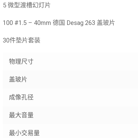
5 微型渡槽幻灯片
100 #1.5 – 40mm 德国 Desag 263 盖玻片
30件垫片套装
物理尺寸
盖玻片
成像孔径
最大音量
最小交易量