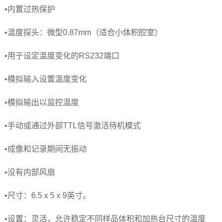
•
内置过热保护
•
温度探头：微型0.87mm（适合小体积腔室）
•
用于设定温度变化的RS232端口
•
模拟输入设置温度变化
•
模拟输出以监控温度
•
手动或通过外部TTL信号激活待机模式
•
成像和记录期间无振动
•
没有内部风扇
•
尺寸：6.5 x 5 x 9英寸。
•
设置：灵活，允许稳定不同样品体积和加热台尺寸的温度