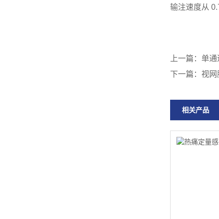
输注速度从 0.7
上一篇：
单通
下一篇：
视网
相关产品