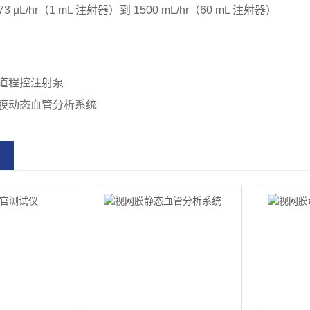
3 µL/hr（1 mL 注射器）到 1500 mL/hr（60 mL 注射器）
道程控注射泵
膜动态血管分析系统