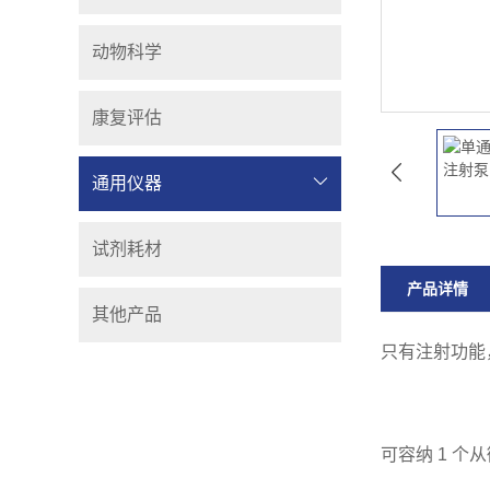
动物科学
康复评估
通用仪器
试剂耗材
产品详情
其他产品
只有注射功能
可容纳 1 个从