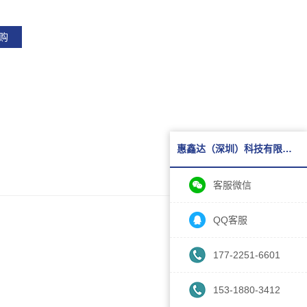
购
惠鑫达（深圳）科技有限公司
客服微信
QQ客服
177-2251-6601
153-1880-3412