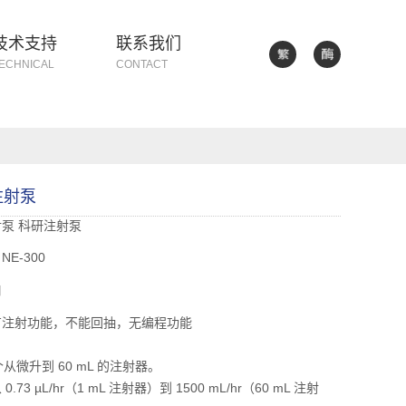
技术支持
联系我们
ECHNICAL
CONTACT
注射泵
射泵
科研注射泵
E-300
口
有注射功能，不能回抽，无编程功能
个从微升到 60 mL 的注射器。
.73 µL/hr（1 mL 注射器）到 1500 mL/hr（60 mL 注射