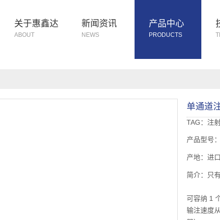
关于惠鑫达
新闻资讯
产品中心
ABOUT
NEWS
PRODUCTS
T
单通道
TAG：
注
产品型号：N
产地：进
简介：只
可容纳 1 
输注速度从 0