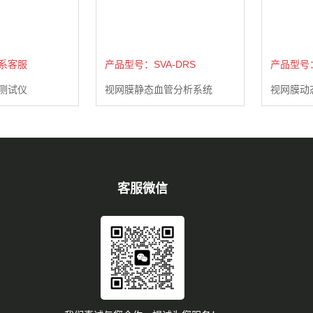
系客服
产品型号：SVA-DRS
产品型号：D
测试仪
视网膜静态血管分析系统
视网膜动
客服微信