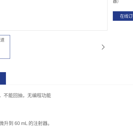
器）
在线订
，不能回抽，无编程功能
微升到 60 mL 的注射器。