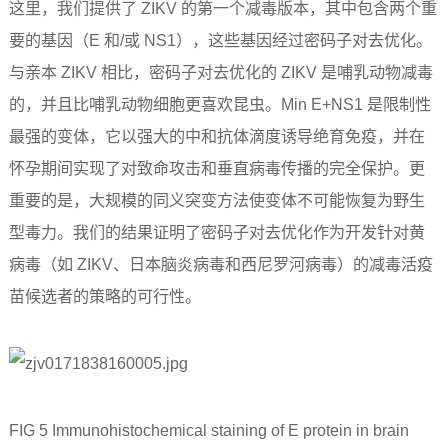
这里，我们提供了 ZIKV 的第一个减毒版本，其中包含两个重
要的基因（E 和/或 NS1），这些基因经过密码子对去优化。
与亲本 ZIKV 相比，密码子对去优化的 ZIKV 是哺乳动物减毒
的，并且比哺乳动物细胞更喜欢昆虫。Min E+NS1 是限制性
最强的变体，它以强大的中和抗体滴度诱导绝育免疫，并在
怀孕期间实现了对致命攻击和垂直病毒传播的完全保护。更
重要的是，大规模的同义突变方法使变体不可能恢复为野生
型毒力。我们的结果证明了密码子对去优化作为开发针对黄
病毒（如 ZIKV、日本脑炎病毒和西尼罗河病毒）的减毒活疫
苗候选者的策略的可行性。
FIG 5 Immunohistochemical staining of E protein in brain