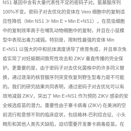
NS1 基因中含有大量代表性不足的密码子对。氨基酸序列
100%不变。密码子对去优化的变体在 Vero 细胞中的复制适
应性降低（Min NS1 ≫ Min E > Min E+NS1），在昆虫细胞
中的复制效率高于在哺乳动物细胞中的复制，并且在小鼠模
型中表现出毒力减弱。特别是，限制性最强的变体 Min
E+NS1 以强大的中和抗体滴度诱导了绝育免疫，并且单次免
疫实现了对妊娠期间致死性攻击和 ZIKV 垂直传播的完全保
护。更重要的是，由于密码子对去优化菌株中的许多同义替
换，通过逐渐的核苷酸序列突变恢复到野生型毒力是不可能
的。我们的研究结果共同表明，通过密码子对去优化可以有
效地减弱 ZIKV，突出了 Min E+NS1 作为预防 ZIKV 感染的安
全候选疫苗的潜力。重要性由于寨卡病毒 (ZIKV) 在美洲的空
前流行和意想不到的临床症状，包括格林-巴利综合征、小头
畸形和其他人类先天缺陷，迫切需要开发寨卡病毒疫苗。在